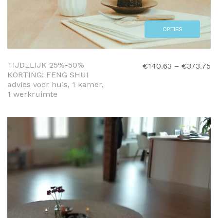
OPTIES
SELECTEREN
TIJDELIJK 25%-50%
€
140.63
–
€
373.75
KORTING: FENG SHUI
advies voor huis, 1 kamer,
1 werkruimte