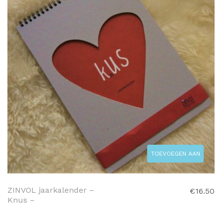
TOEVOEGEN AAN
WINKELWAGEN
ZINVOL jaarkalender –
€
16.50
Knus –
TOEVOEGEN AAN
WINKELWAGEN