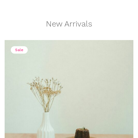
New Arrivals
Sale