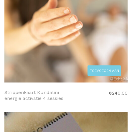
TOEVOEGEN AAN
WINKELWAGEN
Strippenkaart Kundalini
€
240.00
energie activatie 4 sessies