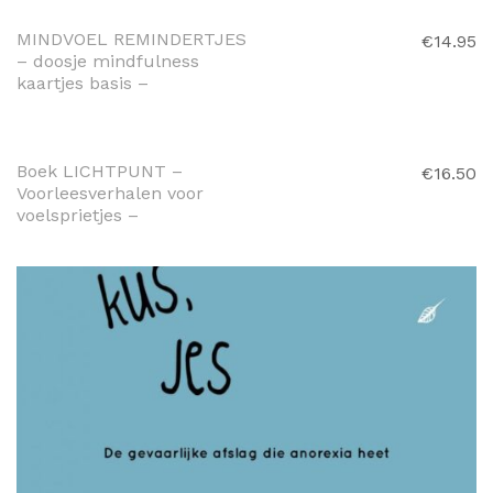
MINDVOEL REMINDERTJES
€
14.95
– doosje mindfulness
kaartjes basis –
TOEVOEGEN AAN
WINKELWAGEN
Boek LICHTPUNT –
€
16.50
Voorleesverhalen voor
voelsprietjes –