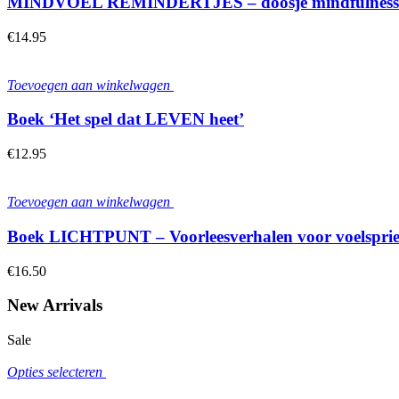
MINDVOEL REMINDERTJES – doosje mindfulness ka
€
14.95
Toevoegen aan winkelwagen
Boek ‘Het spel dat LEVEN heet’
€
12.95
Toevoegen aan winkelwagen
Boek LICHTPUNT – Voorleesverhalen voor voelspriet
€
16.50
New Arrivals
Sale
Opties selecteren