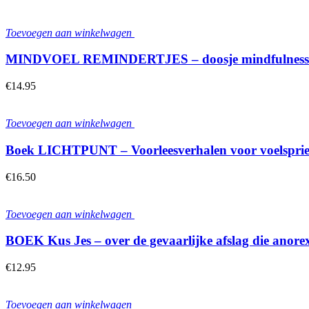
Toevoegen aan winkelwagen
MINDVOEL REMINDERTJES – doosje mindfulness ka
€
14.95
Toevoegen aan winkelwagen
Boek LICHTPUNT – Voorleesverhalen voor voelspriet
€
16.50
Toevoegen aan winkelwagen
BOEK Kus Jes – over de gevaarlijke afslag die anorex
€
12.95
Toevoegen aan winkelwagen