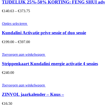
TIJDELIJK 25%-50% KORTING: FENG SHUI advies v
€
140.63
–
€
373.75
Opties selecteren
Kundalini Activatie prive sessie of duo sessie
€
199.00
–
€
597.00
Toevoegen aan winkelwagen
Strippenkaart Kundalini energie activatie 4 sessies
€
240.00
Toevoegen aan winkelwagen
ZINVOL jaarkalender – Knus –
€
16.50