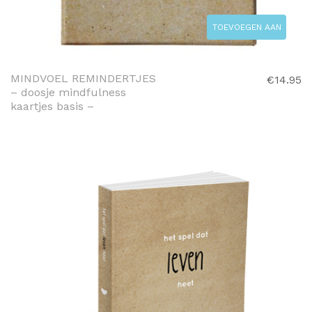
TOEVOEGEN AAN
WINKELWAGEN
MINDVOEL REMINDERTJES
€
14.95
– doosje mindfulness
kaartjes basis –