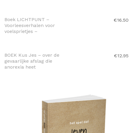
WINKELWAGEN
Boek LICHTPUNT –
€
16.50
Voorleesverhalen voor
voelsprietjes –
TOEVOEGEN AAN
WINKELWAGEN
BOEK Kus Jes – over de
€
12.95
gevaarlijke afslag die
anorexia heet