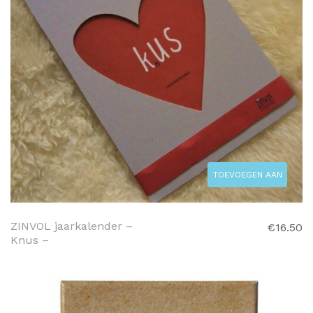
TOEVOEGEN AAN
WINKELWAGEN
ZINVOL jaarkalender –
€
16.50
Knus –