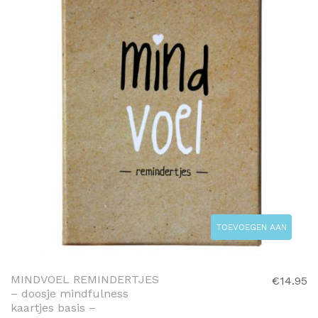
TOEVOEGEN AAN
WINKELWAGEN
MINDVOEL REMINDERTJES
€
14.95
– doosje mindfulness
kaartjes basis –
TOEVOEGEN AAN