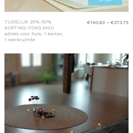
OPTIES
SELECTEREN
TIJDELIJK 25%-50%
€
140.63
–
€
373.75
KORTING: FENG SHUI
advies voor huis, 1 kamer,
1 werkruimte