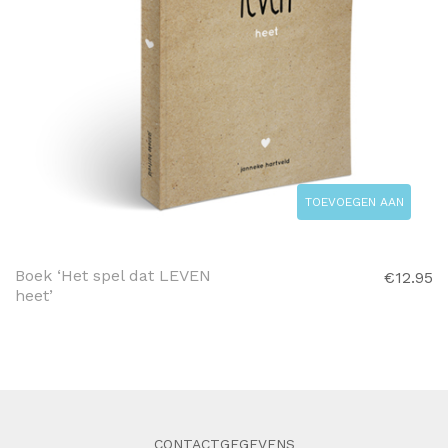
TOEVOEGEN AAN
WINKELWAGEN
Boek ‘Het spel dat LEVEN
€
12.95
heet’
CONTACTGEGEVENS