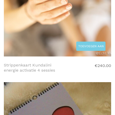
TOEVOEGEN AAN
WINKELWAGEN
Strippenkaart Kundalini
€
240.00
energie activatie 4 sessies