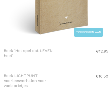
TOEVOEGEN AAN
WINKELWAGEN
Boek ‘Het spel dat LEVEN
€
12.95
heet’
TOEVOEGEN AAN
WINKELWAGEN
Boek LICHTPUNT –
€
16.50
Voorleesverhalen voor
voelsprietjes –