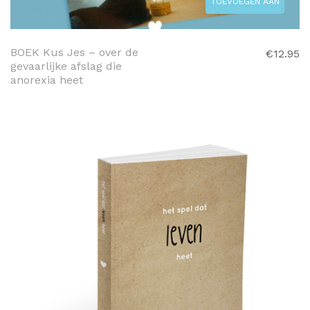
TOEVOEGEN AAN
WINKELWAGEN
BOEK Kus Jes – over de
€
12.95
gevaarlijke afslag die
anorexia heet