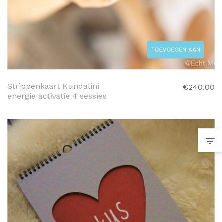
TOEVOEGEN AAN
WINKELWAGEN
Strippenkaart Kundalini
€
240.00
energie activatie 4 sessies