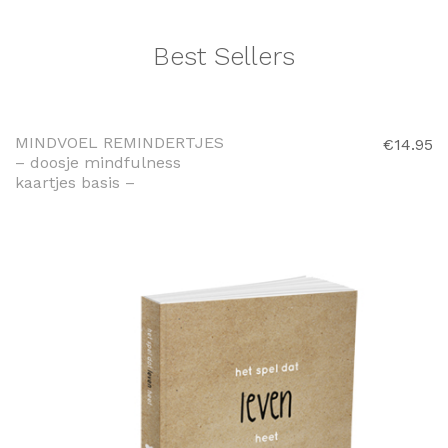
Best Sellers
TOEVOEGEN AAN
WINKELWAGEN
MINDVOEL REMINDERTJES
€
14.95
– doosje mindfulness
kaartjes basis –