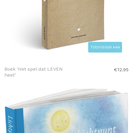
TOEVOEGEN AAN
WINKELWAGEN
Boek ‘Het spel dat LEVEN
€
12.95
heet’