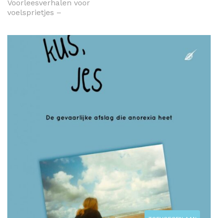
Voorleesverhalen voor
voelsprietjes –