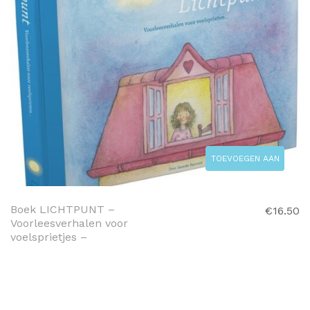
TOEVOEGEN AAN
WINKELWAGEN
Boek LICHTPUNT –
€
16.50
Voorleesverhalen voor
voelsprietjes –