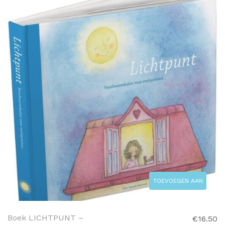
TOEVOEGEN AAN
WINKELWAGEN
Boek LICHTPUNT –
€
16.50