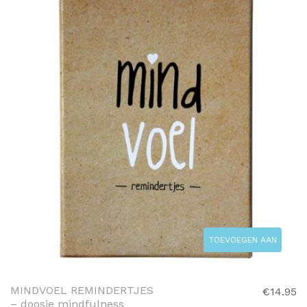
TOEVOEGEN AAN
WINKELWAGEN
MINDVOEL REMINDERTJES
€
14.95
– doosje mindfulness