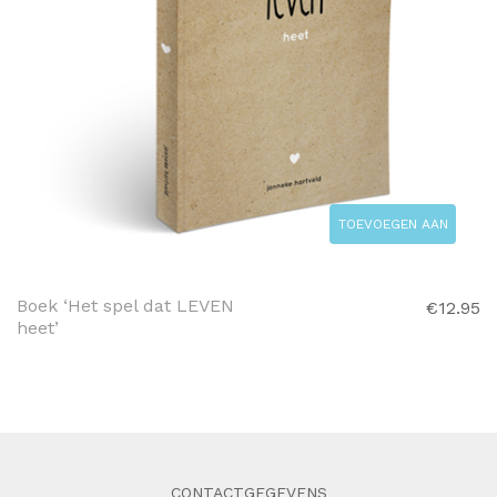
TOEVOEGEN AAN
WINKELWAGEN
Boek ‘Het spel dat LEVEN
€
12.95
heet’
CONTACTGEGEVENS