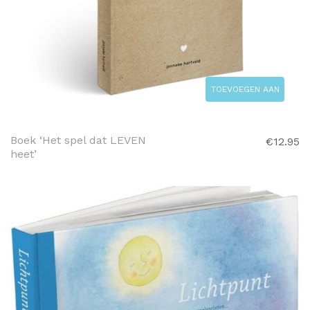
TOEVOEGEN AAN
WINKELWAGEN
Boek ‘Het spel dat LEVEN
€
12.95
heet’