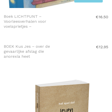
WINKELWAGEN
Boek LICHTPUNT –
€
16.50
Voorleesverhalen voor
voelsprietjes –
TOEVOEGEN AAN
WINKELWAGEN
BOEK Kus Jes – over de
€
12.95
gevaarlijke afslag die
anorexia heet