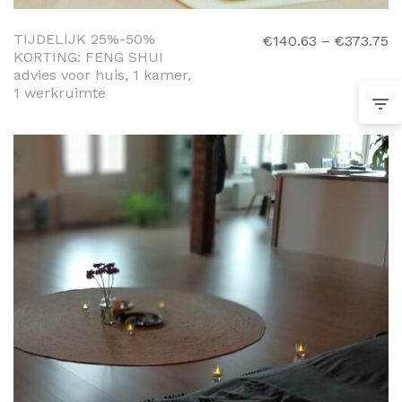
SELECTEREN
TIJDELIJK 25%-50%
€
140.63
–
€
373.75
KORTING: FENG SHUI
advies voor huis, 1 kamer,
1 werkruimte