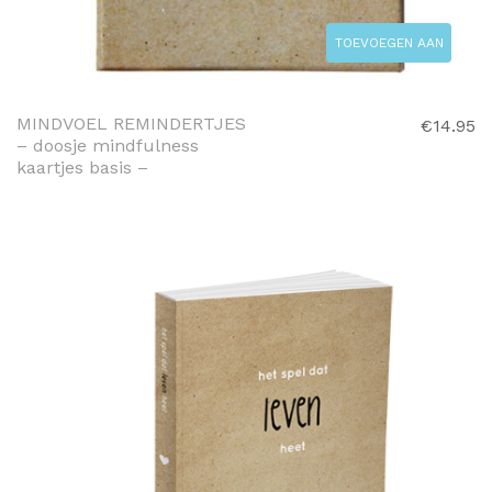
TOEVOEGEN AAN
WINKELWAGEN
MINDVOEL REMINDERTJES
€
14.95
– doosje mindfulness
kaartjes basis –