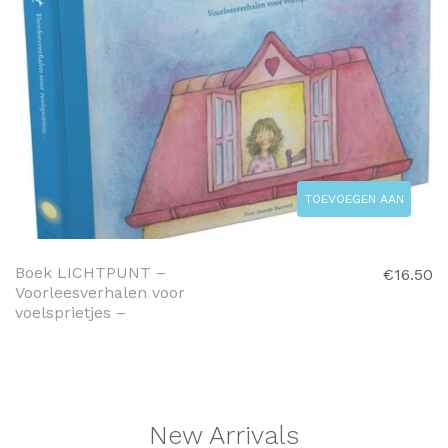
TOEVOEGEN AAN
WINKELWAGEN
Boek LICHTPUNT –
€
16.50
Voorleesverhalen voor
voelsprietjes –
New Arrivals