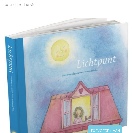
kaartjes basis –
TOEVOEGEN AAN